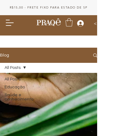
R$15,00 - FRETE FIXO PARA ESTADO DE SP
<
Blog
All Posts
All Posts
Educação
Saúde e
conhecimento