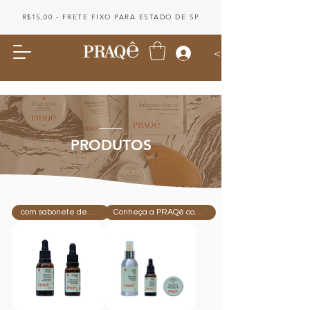
R$15,00 - FRETE FIXO PARA ESTADO DE SP
<
PRODUTOS
com sabonete de presente
Conheça a PRAQê com 10%OFF