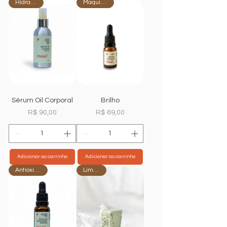
Hidratante
Maquiagem
Sérum Oil Corporal
Brilho
Preço
Preço
R$ 90,00
R$ 69,00
Adicionar ao carrinho
Adicionar ao carrinho
Antioxidante
Limpeza