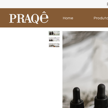
Home
Produt